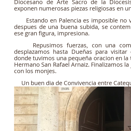
Diocesano de Arte Sacro de la Diocesi
exponen numerosas piezas religiosas en un
      Estando en Palencia es imposible no visitar al Cristo del Otero, 
despues de una buena subida, se contemp
ese gran figura, impresiona.
     Repusimos fuerzas, con una comida y por la tarde nos 
desplazamos hasta Dueñas para visitar e
donde tuvimos una pequeña oracion en la t
Hermano San Rafael Arnaiz. Finalizamos la 
con los monjes. 
     Un buen dia de Convivencia entre Cateq