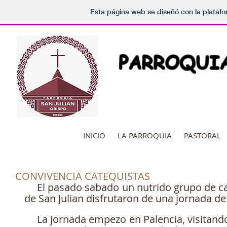
Esta página web se diseñó con la plataf
PARROQUIA
INICIO
LA PARROQUIA
PASTORAL
CONVIVENCIA CATEQUISTAS
     El pasado sabado un nutrido grupo de catequistas de la Parroquia 
de San Julian disfrutaron de una jornada de
     La jornada empezo en Palencia, visitando por la mañana el Museo 