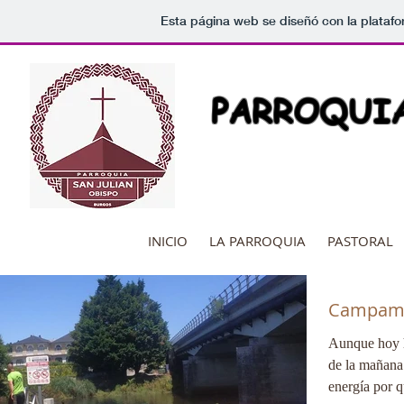
Esta página web se diseñó con la plataf
PARROQUIA
INICIO
LA PARROQUIA
PASTORAL
Campame
Aunque hoy 
de la mañana
energía por 